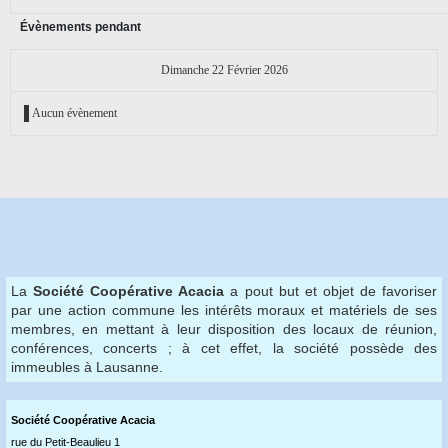
Évènements pendant
Dimanche 22 Février 2026
Aucun évènement
La
Société Coopérative Acacia
a pout but et objet de favoriser
par une action commune les intérêts moraux et matériels de ses
membres, en mettant à leur disposition des locaux de réunion,
conférences, concerts ; à cet effet, la société possède des
immeubles à Lausanne.
Société Coopérative Acaci
a
rue du Petit-Beaulieu 1