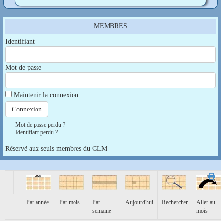
MEMBRES
Identifiant
Mot de passe
Maintenir la connexion
Mot de passe perdu ?
Identifiant perdu ?
Réservé aux seuls membres du CLM
Par année
Par mois
Par
Aujourd'hui
Rechercher
Aller au
semaine
mois