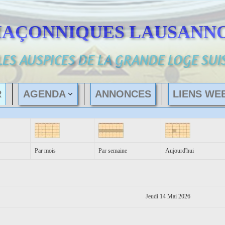
MAÇONNIQUES LAUSANNO
LES AUSPICES DE LA GRANDE LOGE SUI
R
AGENDA
ANNONCES
LIENS WE
Par mois
Par semaine
Aujourd'hui
Jeudi 14 Mai 2026