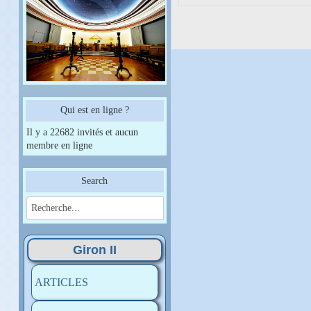
Qui est en ligne ?
Il y a 22682 invités et aucun
membre en ligne
Search
Giron II
ARTICLES