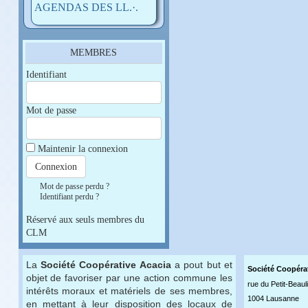
AGENDAS DES LL.·.
MEMBRES
Identifiant
Mot de passe
Maintenir la connexion
Mot de passe perdu ?
Identifiant perdu ?
Réservé aux seuls membres du
CLM
La
Société Coopérative Acacia
a pout but et
Société Coopéra
objet de favoriser par une action commune les
rue du Petit-Beaul
intérêts moraux et matériels de ses membres,
1004 Lausanne
en mettant à leur disposition des locaux de