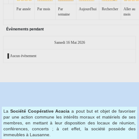
Par année
Par mois
Par
Aujourd'hui
Rechercher
Aller au
semaine
mois
Évènements pendant
Samedi 16 Mai 2026
Aucun évènement
La
Société Coopérative Acacia
a pout but et objet de favoriser
par une action commune les intérêts moraux et matériels de ses
membres, en mettant à leur disposition des locaux de réunion,
conférences, concerts ; à cet effet, la société possède des
immeubles à Lausanne.