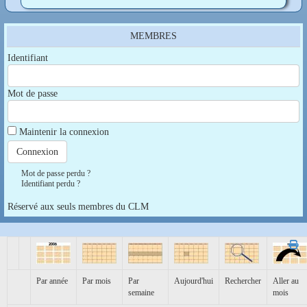
MEMBRES
Identifiant
Mot de passe
Maintenir la connexion
Mot de passe perdu ?
Identifiant perdu ?
Réservé aux seuls membres du CLM
Par année
Par mois
Par
Aujourd'hui
Rechercher
Aller au
semaine
mois