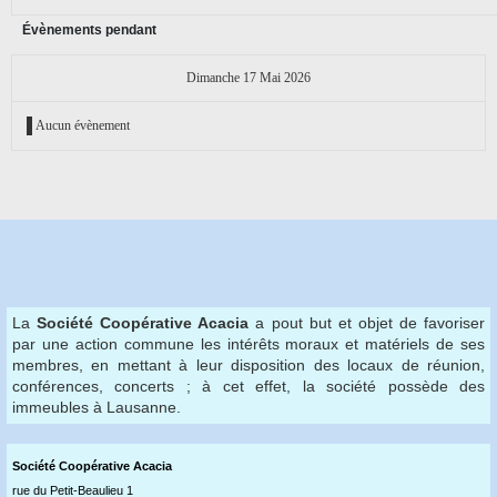
Évènements pendant
Dimanche 17 Mai 2026
Aucun évènement
La
Société Coopérative Acacia
a pout but et objet de favoriser
par une action commune les intérêts moraux et matériels de ses
membres, en mettant à leur disposition des locaux de réunion,
conférences, concerts ; à cet effet, la société possède des
immeubles à Lausanne.
Société Coopérative Acaci
a
rue du Petit-Beaulieu 1