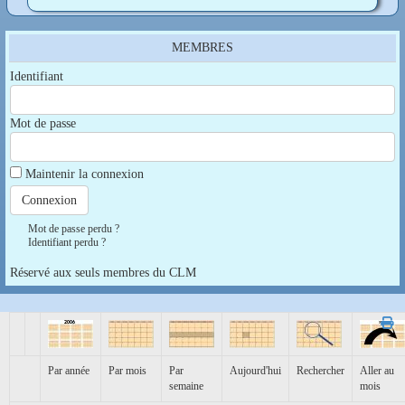
MEMBRES
Identifiant
Mot de passe
Maintenir la connexion
Mot de passe perdu ?
Identifiant perdu ?
Réservé aux seuls membres du CLM
Par année
Par mois
Par
Aujourd'hui
Rechercher
Aller au
semaine
mois