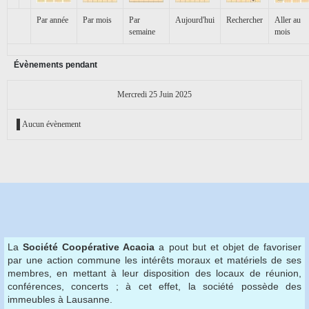
Par année
Par mois
Par
Aujourd'hui
Rechercher
Aller au
semaine
mois
Évènements pendant
Mercredi 25 Juin 2025
Aucun évènement
La
Société Coopérative Acacia
a pout but et objet de favoriser
par une action commune les intérêts moraux et matériels de ses
membres, en mettant à leur disposition des locaux de réunion,
conférences, concerts ; à cet effet, la société possède des
immeubles à Lausanne.