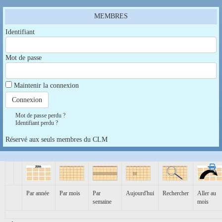
MEMBRES
Identifiant
Mot de passe
Maintenir la connexion
Mot de passe perdu ?
Identifiant perdu ?
Réservé aux seuls membres du CLM
Par année
Par mois
Par
Aujourd'hui
Rechercher
Aller au
semaine
mois