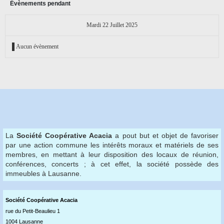
Évènements pendant
Mardi 22 Juillet 2025
Aucun évènement
La
Société Coopérative Acacia
a pout but et objet de favoriser
par une action commune les intérêts moraux et matériels de ses
membres, en mettant à leur disposition des locaux de réunion,
conférences, concerts ; à cet effet, la société possède des
immeubles à Lausanne.
Société Coopérative Acaci
a
rue du Petit-Beaulieu 1
1004 Lausanne