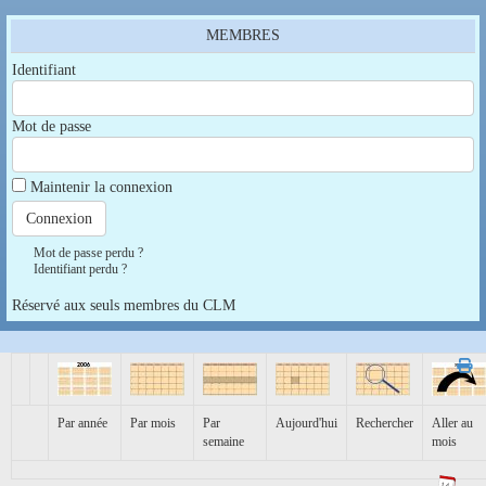
MEMBRES
Identifiant
Mot de passe
Maintenir la connexion
Mot de passe perdu ?
Identifiant perdu ?
Réservé aux seuls membres du CLM
Par année
Par mois
Par
Aujourd'hui
Rechercher
Aller au
semaine
mois