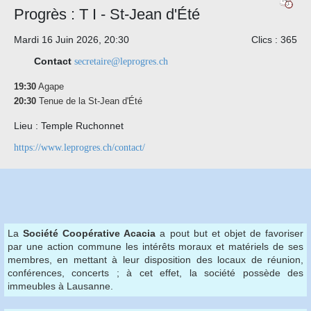
Progrès : T I - St-Jean d'Été
Mardi 16 Juin 2026, 20:30
Clics
: 365
Contact
secretaire@leprogres.ch
19:30
Agape
20:30
Tenue de la St-Jean d'Été
Lieu
: Temple Ruchonnet
https://www.leprogres.ch/contact/
La
Société Coopérative Acacia
a pout but et objet de favoriser
par une action commune les intérêts moraux et matériels de ses
membres, en mettant à leur disposition des locaux de réunion,
conférences, concerts ; à cet effet, la société possède des
immeubles à Lausanne.