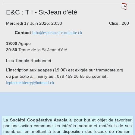
E&C : T I - St-Jean d’été
Mercredi 17 Juin 2026, 20:30
Clics
: 260
Contact
info@esperance-cordialite.ch
19:00
Agape
20:30
Tenue de la St-Jean d’été
Lieu
Temple Ruchonnet
L’inscription aux agapes (19:00) est exigée sur framadate.org
ou par texto à Thierry au : 079 459 26 65 ou courriel :
lepinettethierry@hotmail.ch
La
Société Coopérative Acacia
a pout but et objet de favoriser
par une action commune les intérêts moraux et matériels de ses
membres, en mettant à leur disposition des locaux de réunion,