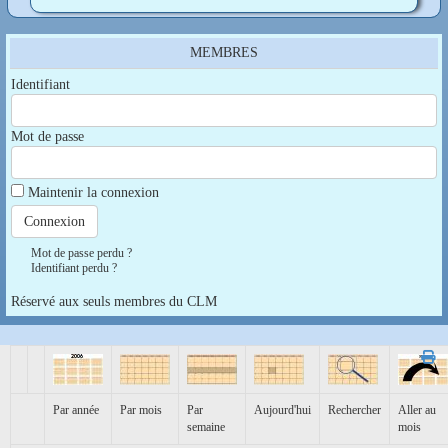
MEMBRES
Identifiant
Mot de passe
Maintenir la connexion
Mot de passe perdu ?
Identifiant perdu ?
Réservé aux seuls membres du CLM
Par année
Par mois
Par
Aujourd'hui
Rechercher
Aller au
semaine
mois