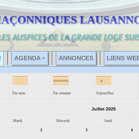
MAÇONNIQUES LAUSANNO
LES AUSPICES DE LA GRANDE LOGE SUI
R
AGENDA
ANNONCES
LIENS WE
Par mois
Par semaine
Aujourd'hui
Juillet 2025
Mardi
Mercredi
Jeudi
2
3
4