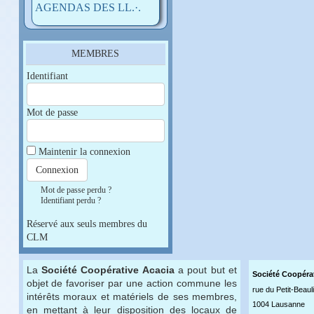
AGENDAS DES LL.·.
MEMBRES
Identifiant
Mot de passe
Maintenir la connexion
Mot de passe perdu ?
Identifiant perdu ?
Réservé aux seuls membres du
CLM
La
Société Coopérative Acacia
a pout but et
Société Coopéra
objet de favoriser par une action commune les
rue du Petit-Beaul
intérêts moraux et matériels de ses membres,
1004 Lausanne
en mettant à leur disposition des locaux de