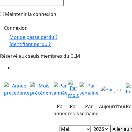
Maintenir la connexion
Mot de passe perdu ?
Identifiant perdu ?
Réservé aux seuls membres du CLM
Par
Par
Par
Aujourd'hui
Re
année
mois
semaine
Aller au