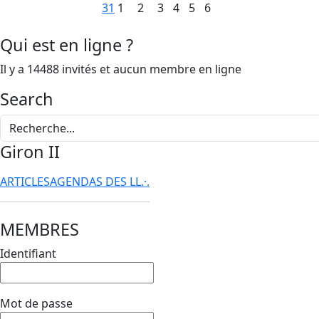
31
1
2
3
4
5
6
Qui est en ligne ?
Il y a 14488 invités et aucun membre en ligne
Search
Giron II
ARTICLES
AGENDAS DES LL.·.
MEMBRES
Identifiant
Mot de passe