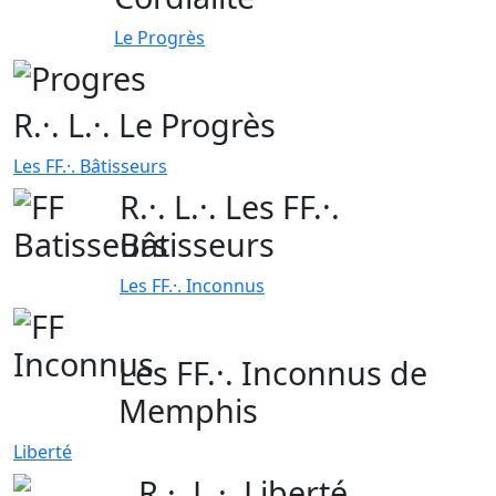
Le Progrès
R.·. L.·. Le Progrès
Les FF.·. Bâtisseurs
R.·. L.·. Les FF.·.
Bâtisseurs
Les FF.·. Inconnus
Les FF.·. Inconnus de
Memphis
Liberté
R.·. L.·. Liberté